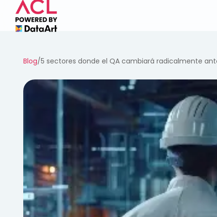
Blog
/
5 sectores donde el QA cambiará radicalmente ant