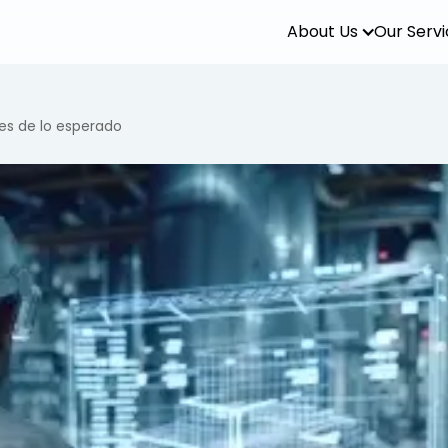
About Us
Our Serv
es de lo esperado