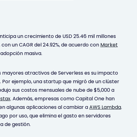
nticipa un crecimiento de USD 25.46 mil millones
4, con un CAGR del 24.92%, de acuerdo con
Market
a adopción masiva.
os mayores atractivos de Serverless es su impacto
. Por ejemplo, una startup que migró de un clúster
redujo sus costos mensuales de nube de $5,000 a
stax
. Además, empresas como Capital One han
 en algunas aplicaciones al cambiar a
AWS Lambda
.
go por uso, que elimina el gasto en servidores
ga de gestión.