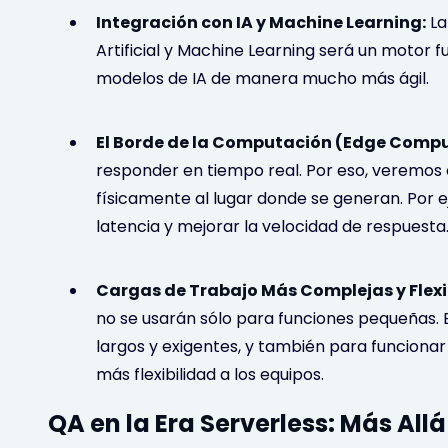
Integración con IA y Machine Learning:
La
Artificial y Machine Learning será un motor
modelos de IA de manera mucho más ágil.
El Borde de la Computación (Edge Compu
responder en tiempo real. Por eso, veremo
físicamente al lugar donde se generan. Por e
latencia y mejorar la velocidad de respuesta
Cargas de Trabajo Más Complejas y Flexib
no se usarán sólo para funciones pequeñas
largos y exigentes, y también para funciona
más flexibilidad a los equipos.
QA en la Era Serverless: Más Allá