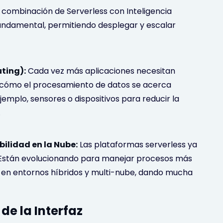
 combinación de Serverless con Inteligencia
 fundamental, permitiendo desplegar y escalar
ting):
Cada vez más aplicaciones necesitan
s cómo el procesamiento de datos se acerca
jemplo, sensores o dispositivos para reducir la
.
ilidad en la Nube:
Las plataformas serverless ya
. Están evolucionando para manejar procesos más
r en entornos híbridos y multi-nube, dando mucha
 de la Interfaz