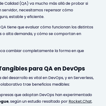
 de Calidad (QA) va mucho más allá de probar si
sin servidor, necesitamos repensar cómo
ra, estable y eficiente.
El QA tiene que evaluar cómo funcionan los distintos
os o alta demanda, y cómo se comportan en
plica cambiar completamente la forma en que
 Tangibles para QA en DevOps
a del desarrollo es vital en DevOps, y en Serverless,
colaborativo trae beneficios medibles:
presas que adoptan DevOps han experimentado
iegue
, según un estudio resaltado por
Rocket.Chat
.