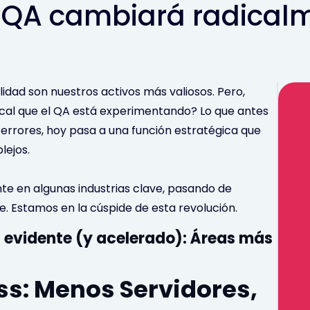
l QA cambiará radicalm
alidad son nuestros activos más valiosos. Pero,
cal que el QA está experimentando? Lo que antes
errores, hoy pasa a una función estratégica que
lejos.
te en algunas industrias clave, pasando de
. Estamos en la cúspide de esta revolución.
 evidente (y acelerado): Áreas más
ss: Menos Servidores,