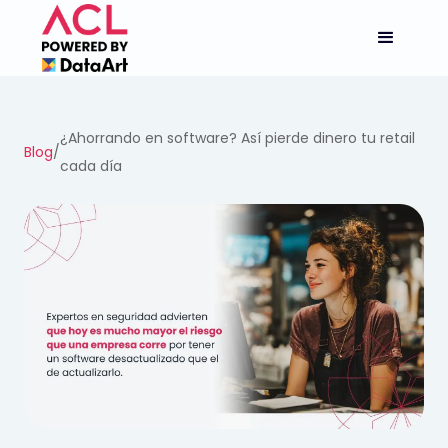
¿Ahorrando en software? Así pierde dinero tu retail
Blog
/
cada día