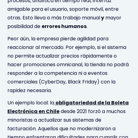
procesos, analítica en tiempo real, interfaz
amigable para el usuario, soporte móvil, entre
otras. Esto lleva a más trabajo manual
y
mayor
posibilidad de
errores humanos
.
Peor aún, la empresa pierde agilidad para
reaccionar al mercado. Por ejemplo, si el sistema
no permite actualizar precios rápidamente o
hacer promociones omnicanal, la tienda no podrá
responder a la competencia ni a eventos
comerciales (CyberDay, Black Friday) con la
rapidez necesaria.
Un ejemplo local: la
obligatoriedad de la Boleta
Electrónica en Chile
desde 2021 forzó a muchos
minoristas a actualizar sus sistemas de
facturación. Aquellos que no modernizaron a
tiempo enfrentaron dificultades para cumplir con