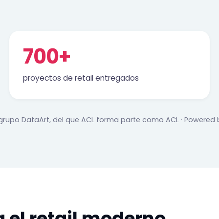
700+
proyectos de retail entregados
 grupo DataArt, del que ACL forma parte como ACL · Powered 
a el retail moderno