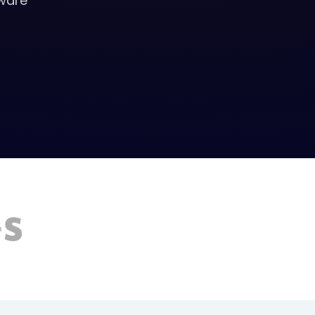
tware