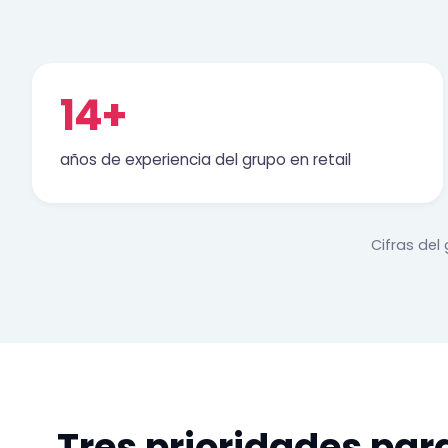
14+
años de experiencia del grupo en retail
Cifras del
Tres prioridades par