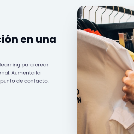
ción en una
 learning para crear
anal. Aumenta la
a punto de contacto.