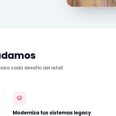
udamos
para cada desafío del retail.
Moderniza tus sistemas legacy