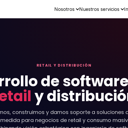
Nosotros
Nuestros servicios
I
RETAIL Y DISTRIBUCIÓN
rollo de softwar
etail
y distribuci
mos, construimos y damos soporte a soluciones di
 medida para negocios de retail y consumo masiv