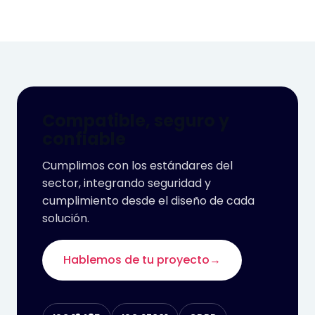
Compatible, seguro y
confiable
Cumplimos con los estándares del
sector, integrando seguridad y
cumplimiento desde el diseño de cada
solución.
Hablemos de tu proyecto