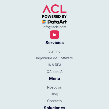
info@aclti.com
in
Servicios
Staffing
Ingeniería de Software
IA & RPA
QA con IA
Menú
Nosotros
Blog
Contacto
Soluciones