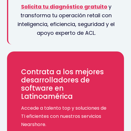
Solicita tu diagnóstico gratuito
y
transforma tu operación retail con
inteligencia, eficiencia, seguridad y el
apoyo experto de ACL.
Contrata a los mejores
desarrolladores de
software en
Latinoamérica
Accede a talento top y soluciones de
TI eficientes con nuestros servicios
Nearshore.