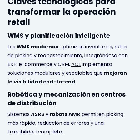
Claves tecnológicas para
transformar la operación
retail
WMS y planificación inteligente
Los
WMS modernos
optimizan inventarios, rutas
de picking y reabastecimiento, integrándose con
ERP, e-commerce y CRM.
ACL
implementa
soluciones modulares y escalables que
mejoran
la visibilidad end-to-end
.
Robótica y mecanización en centros
de distribución
Sistemas
ASRS
y
robots AMR
permiten picking
más rápido, reducción de errores y una
trazabilidad completa.