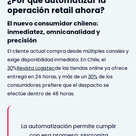
¿Por qué automatizar la
operación retail ahora?
El nuevo consumidor chileno:
inmediatez, omnicanalidad y
precisión
El cliente actual compra desde múltiples canales y
exige disponibilidad inmediata. En Chile, el
30
%
Revista Logistec
de las tiendas online ya ofrece
entrega en 24 horas, y más de un
30%
de los
consumidores prefiere que el despacho se
efectúe dentro de 48 horas.
La automatización permite cumplir
con esa promesa: sincroniza