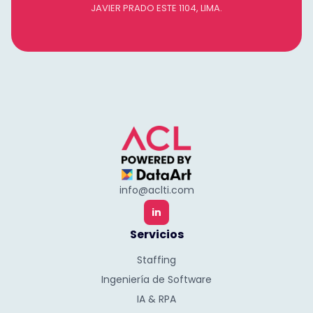
JAVIER PRADO ESTE 1104, LIMA.
info@aclti.com
in
Servicios
Staffing
Ingeniería de Software
IA & RPA