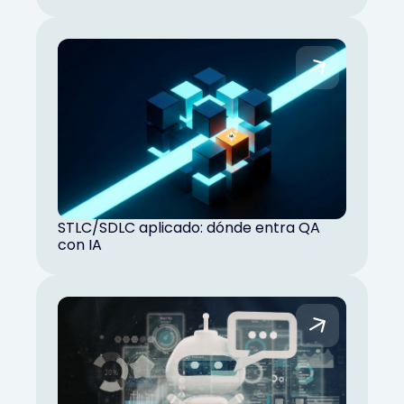
STLC/SDLC aplicado: dónde entra QA
con IA