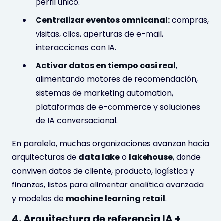
perfil único.
Centralizar eventos omnicanal:
compras,
visitas, clics, aperturas de e-mail,
interacciones con IA.
Activar datos en tiempo casi real
,
alimentando motores de recomendación,
sistemas de marketing automation,
plataformas de e-commerce y soluciones
de IA conversacional.
En paralelo, muchas organizaciones avanzan hacia
arquitecturas de
data lake
o
lakehouse
, donde
conviven datos de cliente, producto, logística y
finanzas, listos para alimentar analítica avanzada
y modelos de
machine learning retail
.
4. Arquitectura de referencia IA +