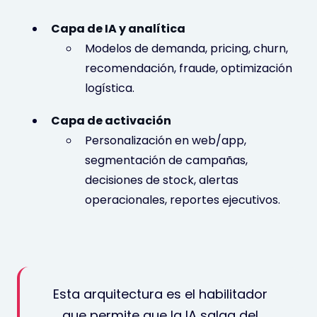
Capa de IA y analítica
Modelos de demanda, pricing, churn,
recomendación, fraude, optimización
logística.
Capa de activación
Personalización en web/app,
segmentación de campañas,
decisiones de stock, alertas
operacionales, reportes ejecutivos.
Esta arquitectura es el habilitador
que permite que la IA salga del