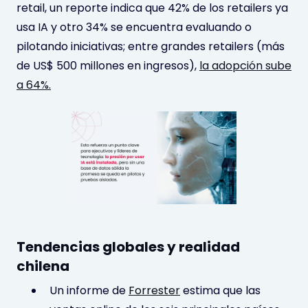
retail, un reporte indica que 42% de los retailers ya
usa IA y otro 34% se encuentra evaluando o
pilotando iniciativas; entre grandes retailers (más
de US$ 500 millones en ingresos),
la adopción sube
a 64%.
Tendencias globales y realidad
chilena
Un informe de
Forrester
estima que las