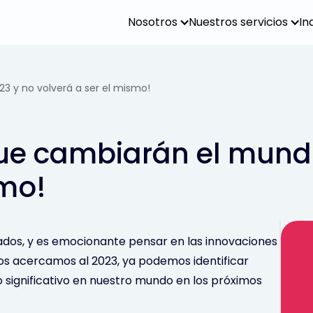
Nosotros
Nuestros servicios
In
3 y no volverá a ser el mismo!
ue cambiarán el mundo
smo!
ados, y es emocionante pensar en las innovaciones
os acercamos al 2023, ya podemos identificar
 significativo en nuestro mundo en los próximos