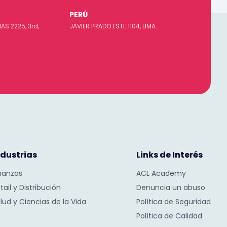
PERÚ
S 2225, 3rd,
JAVIER PRADO ESTE 1104, LIMA.
ndustrias
Links de Interés
nanzas
ACL Academy
tail y Distribución
Denuncia un abuso
lud y Ciencias de la Vida
Política de Seguridad
Política de Calidad