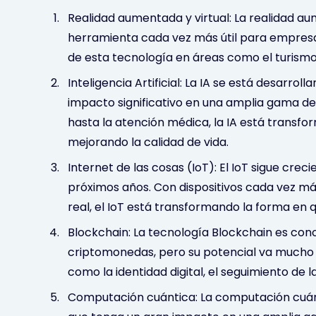
Realidad aumentada y virtual: La realidad au
herramienta cada vez más útil para empresa
de esta tecnología en áreas como el turismo,
Inteligencia Artificial: La IA se está desarr
impacto significativo en una amplia gama de
hasta la atención médica, la IA está trans
mejorando la calidad de vida.
Internet de las cosas (IoT): El IoT sigue crec
próximos años. Con dispositivos cada vez má
real, el IoT está transformando la forma en
Blockchain: La tecnología Blockchain es con
criptomonedas, pero su potencial va mucho m
como la identidad digital, el seguimiento de 
Computación cuántica: La computación cuánt