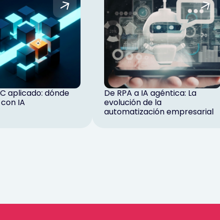
C aplicado: dónde
De RPA a IA agéntica: La
 con IA
evolución de la
automatización empresarial