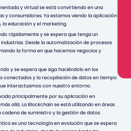
mentada y virtual se está convirtiendo en una
s y consumidores. Ya estamos viendo la aplicación
 la educación y el marketing.
ollando rápidamente y se espera que tenga un
 industrias. Desde la automatización de procesos
formando la forma en que hacemos negocios y
iendo y se espera que siga haciéndolo en los
s conectados y la recopilación de datos en tiempo
 que interactuamos con nuestro entorno.
ocida principalmente por su aplicación en
ás allá. La Blockchain se está utilizando en áreas
la cadena de suministro y la gestión de datos.
ica es una tecnología en evolución que se espera