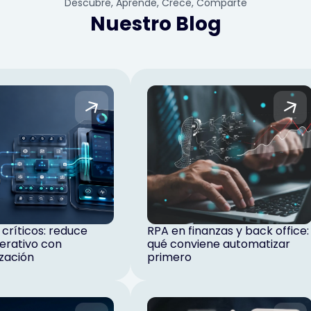
Descubre, Aprende, Crece, Comparte
Nuestro Blog
críticos: reduce
RPA en finanzas y back office:
erativo con
qué conviene automatizar
zación
primero