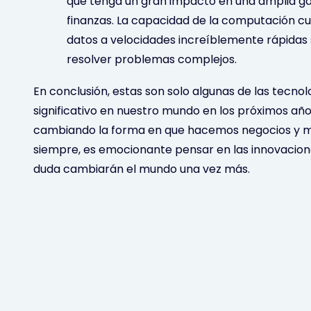
que tenga un gran impacto en una amplia gam
finanzas. La capacidad de la computación c
datos a velocidades increíblemente rápidas s
resolver problemas complejos.
En conclusión, estas son solo algunas de las tecn
significativo en nuestro mundo en los próximos años
cambiando la forma en que hacemos negocios y m
siempre, es emocionante pensar en las innovacion
duda cambiarán el mundo una vez más.