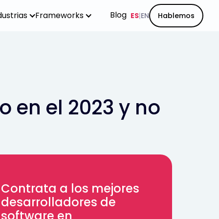
Blog
dustrias
Frameworks
ES
|
EN
Hablemos
 en el 2023 y no
Contrata a los mejores
desarrolladores de
software en