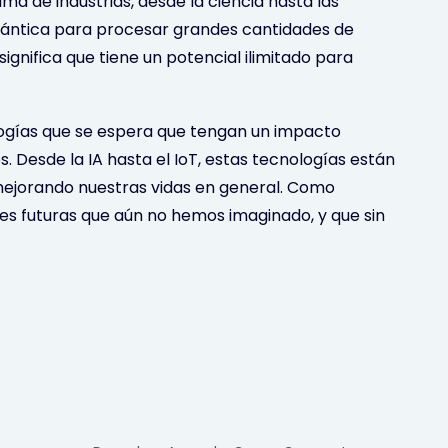
a de industrias, desde la ciencia hasta las
uántica para procesar grandes cantidades de
ignifica que tiene un potencial ilimitado para
ologías que se espera que tengan un impacto
. Desde la IA hasta el IoT, estas tecnologías están
ejorando nuestras vidas en general. Como
es futuras que aún no hemos imaginado, y que sin