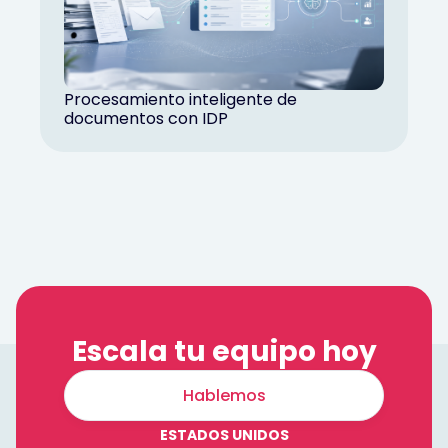
Procesamiento inteligente de
documentos con IDP
Escala tu equipo hoy
Hablemos
ESTADOS UNIDOS